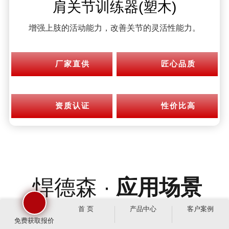
肩关节训练器(塑木)
增强上肢的活动能力，改善关节的灵活性能力。
厂家直供
匠心品质
资质认证
性价比高
悍德森 ·
应用场景
首 页
产品中心
客户案例
免费获取报价