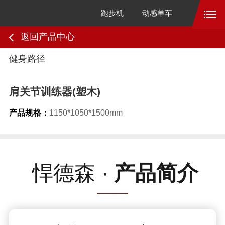
跑步机
动感单车
返回产品中心
1
/
7
健身路径
肩关节训练器(塑木)
产品规格：
1150*1050*1500mm
悍德森 ·
产品简介