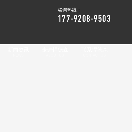
咨询热线：
177-9208-9503
新闻资讯
走进悍德森
联系悍德森
NEWS
ABOUT US
CONTACT US