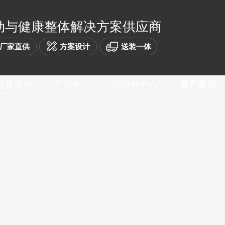
动与健康整体解决方案供应商
厂家直供
方案设计
送装一体
健身器材
产品中心
招投标中心
客户案例
TERIOR
PRODUCTS
BIDDING
CASES