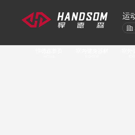
运
悍德森首页
室内健身器材
室外
HOME
INDOOR
EX