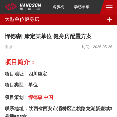
跑步机
动感单车
大型单位健身房
悍德森| 康定某单位 健身房配置方案
来源：
时间：2026-05-26
项目简介：
项目地址：四川康定
项目类型：单位
项目策划：
悍德森.中国
联系地址：
陕西省西安市灞桥区金桃路龙湖新壹城3
号楼503室