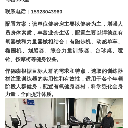
联系电话：15928043960
配置方案：该单位健身房主要以健身为主，增强人
员身体素质，丰富业余生活，配置主要以悍德森有
氧器械和力量器械相结合：
有跑步机、动感单车、
椭圆机、划船器、综合力量训练器、台球桌、哑
铃、按摩椅等健身设备。
悍德森
根据目标人群的需求和特点，选取的训练器
材注重训练器的
实用性
和有效性，适用于各个年领
阶段人群健身，配置有氧健身器材，科学强化全身
力量，全面提升体质。