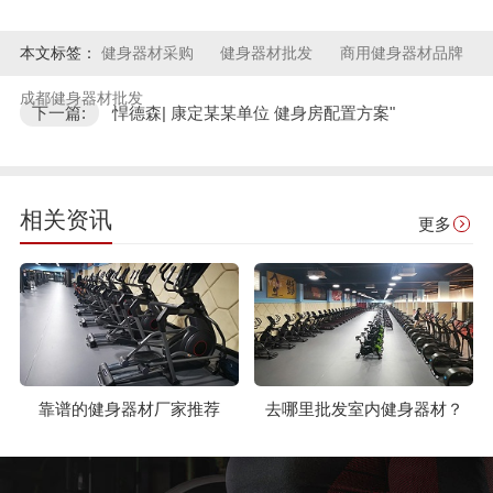
本文标签：
健身器材采购
健身器材批发
商用健身器材品牌
成都健身器材批发
下一篇:
悍德森| 康定某某单位 健身房配置方案"
相关资讯
更多
靠谱的健身器材厂家推荐
去哪里批发室内健身器材？