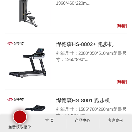
1960*460*220m...
[详情]
悍德森HS-8802+ 跑步机
外箱尺寸：2080*950*510mm组装尺
寸：1950*890*...
[详情]
悍德森HS-8001 跑步机
外箱尺寸：1585*760*260mm组装尺
寸：1495*760*...
首 页
产品中心
客户案例
免费获取报价