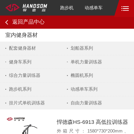
跑步机
动感单车
返回产品中心
室内健身器材
配套健身器材
划船器系列
健身车系列
单机力量训练器
综合力量训练器
椭圆机系列
跑步机系列
动感单车系列
挂片式单机训练器
自由力量训练器
悍德森HS-6913 高低拉训练器
外箱尺寸：1580*730*200mm、