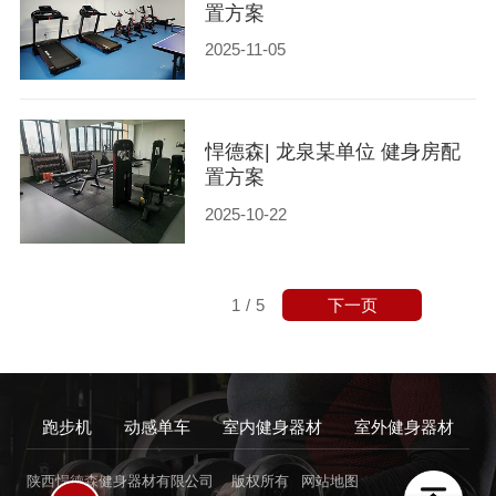
置方案
2025-11-05
悍德森| 龙泉某单位 健身房配
置方案
2025-10-22
下一页
1
/
5
跑步机
动感单车
室内健身器材
室外健身器材
陕西悍德森健身器材有限公司
版权所有
网站地图